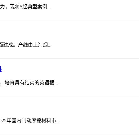
，现将5起典型案例...
建成。产线由上海烟...
科
，培育具有结实的英语根...
25年国内制动摩擦材料市...