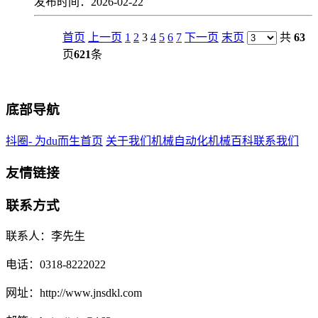
发布时间：2026-02-22
首页
上一页
1
2
3
4
5
6
7
下一页
末页
共
63
页
621
条
底部导航
抖圈- 为du而生首页
关于我们
机械自动化
机械百科
联系我们
友情链接
联系方式
联系人：李先生
电话：0318-8222022
网址：http://www.jnsdkl.com