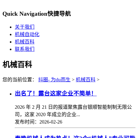
Quick Navigation
快捷导航
关于我们
机械自动化
机械百科
联系我们
机械百科
您的当前位置：
抖圈- 为du而生
>
机械百科
>
出名了！露台这家企业不简单！
2026 年 2 月 21 日的报道聚焦露台银顺智能制制无限公
司，这家 2020 年成立的企业...
发布时间：2026-02-26