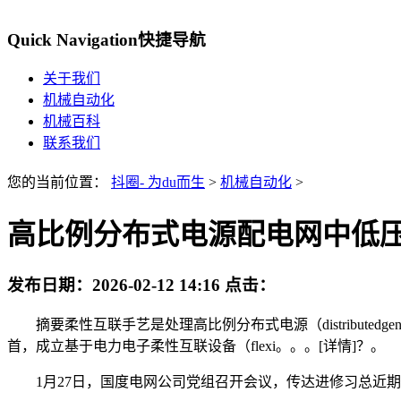
Quick Navigation
快捷导航
关于我们
机械自动化
机械百科
联系我们
您的当前位置：
抖圈- 为du而生
>
机械自动化
>
高比例分布式电源配电网中低
发布日期：
2026-02-12 14:16
点击：
摘要柔性互联手艺是处理高比例分布式电源（distributed
首，成立基于电力电子柔性互联设备（flexi。。。[详情]？。
1月27日，国度电网公司党组召开会议，传达进修习总近期