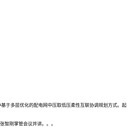
出了一种基于多层优化的配电网中压取低压柔性互联协调规划方式。起
张智刚掌管会议并讲。。。