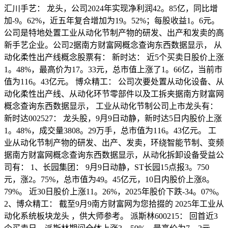
汇川手艺： 龙头，公司2024年实现净利润42。85亿，同比增
加-9。62%，近五年复合增加为19。52%；每股收益1。6元。
公司是特地处置工业从动化节制产物的研发、出产和发卖的高
新手艺企业。公司2据南方财富网概念查询东西数据显示， 从
动化柔性出产线概念股票有： 新时达： 近5个买卖日股价上涨
1。48%，最高价为17。33元，总市值上涨了1。66亿，当前市
值为116。43亿元。 博众精工： 公司次要处置从动化设备、从
动化柔性出产线、从动化环节零部件以及工拆夹据南方财富网
概念查询东西数据显示， 工业从动化节制公司上市龙头有：
新时达002527： 龙头股，9月9日动静，新时达5日内股价上涨
1。48%，成交量3808。29万手，总市值为116。43亿元。 工
业从动化节制产物的研发、出产、发卖，环绕智能节制、变频
据南方财富网概念查询东西数据显示，从动化拆卸设备受益公
司有： 1、长园集团： 9月9日动静，ST长园15点报3。750
元，涨2。75%，总市值为49。45亿元，10日内股价上涨8。
79%。 近30日股价上涨11。26%，2025年股价下跌-34。07%。
2、博众精工： 截至9月9南方财富网为您拾掇的 2025年工业从
动化系统板块龙头 ，供大师参考。 派斯林600215： 回首近3